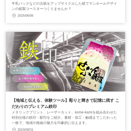
牛乳パックなどの古紙をアップサイクルした紙でマンホールデザイ
ンの紙製コースターつくりませんか？
2025/06/06
【地域と伝える、体験ツール】彫りと輝きで記憶に残す こ
だわりのプレミアム鉄印
メタリックプリント、レーザーカット、kome-kamiを組み合わせた
特別仕様の鉄印・駅印をご紹介。素材・加工・触感までこだわった
一枚で、地域や路線の魅力を印象的に伝えます。
2024/08/31