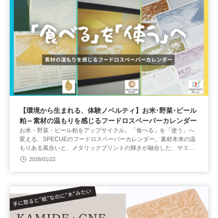
【環境から生まれる、体験ノベルティ】お米･野菜･ビール
粕～素材の温もりを感じるフードロスペーパーカレンダー
お米・野菜・ビール粕をアップサイクル。「食べる」を「使う」へ
変える、SPECUEのフードロスペーパーカレンダー。素材本来の温
もりある風合いと、メタリックプリントの輝きが融合した、サステ
ナブルで新しい卓上カレンダーです。
2026/01/22