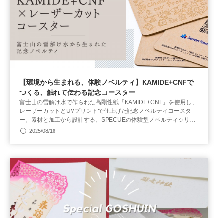
【環境から生まれる、体験ノベルティ】KAMIDE+CNFで
つくる、触れて伝わる記念コースター
富士山の雪解け水で作られた高剛性紙「KAMIDE+CNF」を使用し、
レーザーカットとUVプリントで仕上げた記念ノベルティコースタ
ー。素材と加工から設計する、SPECUEの体験型ノベルティシリー
ズです。
2025/08/18