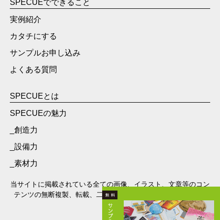
SPECUEでできること
実例紹介
カタチにする
サンプルお申し込み
よくある質問
SPECUEとは
SPECUEの魅力
_創造力
_設備力
_素材力
当サイトに掲載されている全ての画像、イラスト、文章等のコン
テンツの無断複製、転載、二次利用、加工、配布等を禁止しま
す。