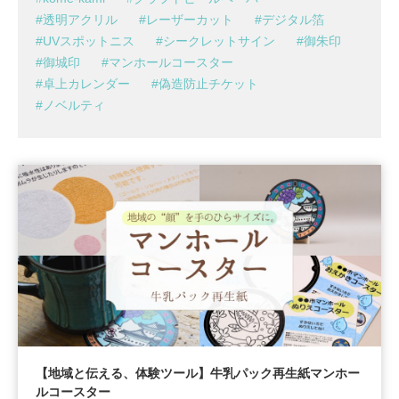
透明アクリル
レーザーカット
デジタル箔
UVスポットニス
シークレットサイン
御朱印
御城印
マンホールコースター
卓上カレンダー
偽造防止チケット
ノベルティ
【地域と伝える、体験ツール】牛乳パック再生紙マンホー
ルコースター