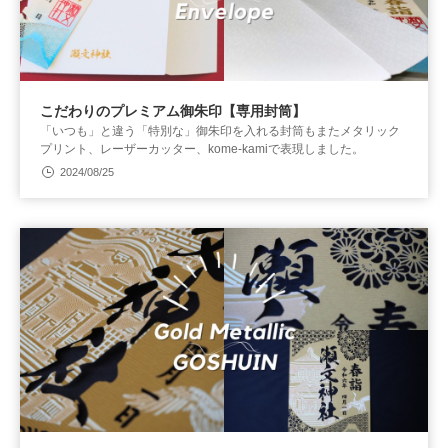
こだわりのプレミアム御朱印【専用封筒】
「いつも」と違う「特別な」御朱印を入れる封筒もまたメタリック
プリント、レーザーカッター、kome-kamiで表現しました。
2024/08/25