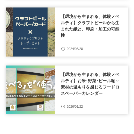
【環境から生まれる、体験ノベ
ルティ】クラフトビールから生
まれた紙と、印刷・加工の可能
性
2024/03/20
【環境から生まれる、体験ノベ
ルティ】お米･野菜･ビール粕～
素材の温もりを感じるフードロ
スペーパーカレンダー
2026/01/22