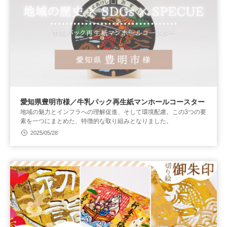
愛知県豊明市様／牛乳パック再生紙マンホールコースター
地域の魅力とインフラへの理解促進、そして環境配慮。この3つの要
素を一つにまとめた、特徴的な取り組みとなりました。
2025/05/28