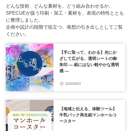
どんな技術、どんな素材を、どう組み合わせるか。
SPECUEが扱う印刷・加工・素材を、表現の特性ととも
に整理しました。
企画や設計の段階で役立つ、発想の引き出しとしてご覧
ください。
【手に取って、わかる】光にか
ざして広がる、透明シートの御
朱印 ― 紙にはない軽やかな透明
感 ―
2025/09/22
【地域と伝える、体験ツール】
牛乳パック再生紙マンホールコ
ースター