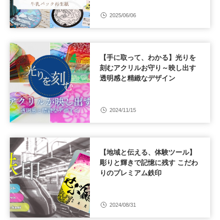
2025/06/06
【手に取って、わかる】光りを
刻むアクリルお守り～映し出す
透明感と精緻なデザイン
2024/11/15
【地域と伝える、体験ツール】
彫りと輝きで記憶に残す こだわ
りのプレミアム鉄印
2024/08/31