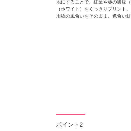
地にすることで、紅葉や葵の御紋（
（ホワイト）をくっきりプリント。
用紙の風合いをそのまま、色合い鮮
ポイント2