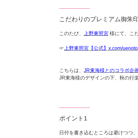
こだわりのプレミアム御朱印【
このたび、
上野東照宮
様にて、こだ
☞
上野東照宮【公式】x.com/uenotos
こちらは、
JR東海様とのコラボ企
JR東海様のデザインの下、秋の行
ポイント1
日付を書き込むところは避けつつ、