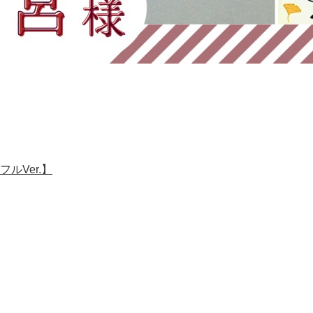
ルVer.】