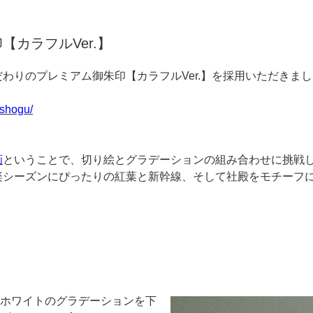
カラフルVer.】
わりのプレミアム御朱印【カラフルVer.】を採用いただきま
hogu/
画
ということで、切り絵とグラデーションの組み合わせに挑戦
楽シーズンにぴったりの紅葉と新幹線、そして社殿をモチーフ
ホワイトのグラデーションを下