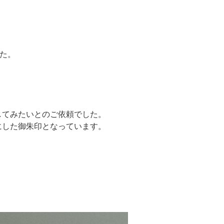
した。
してみたいとのご依頼でした。
にした御朱印となっています。