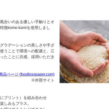
風合いのある優しい手触りとオ
kome-kamiを使用しまし
グラデーションの美しさや手ざ
使うことで環境への配慮と、江
ったことに共感、採用いただき
品ページ (foodlosspaper.com)
※外部サイト
にプリント）を組み合わせ
楽しみもプラス。