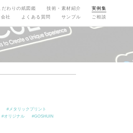
こだわりの紙図鑑
技術・素材紹介
実例集
営会社
よくある質問
サンプル
ご相談
メタリックプリント
オリジナル
GOSHUIN