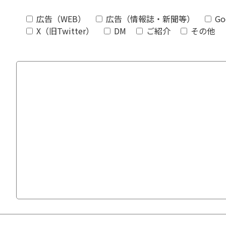
広告（WEB）
広告（情報誌・新聞等）
Go
X（旧Twitter）
DM
ご紹介
その他