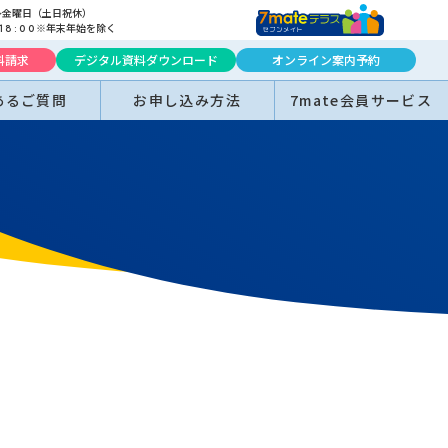
～金曜日（土日祝休）
※年末年始を除く
18:00
料請求
デジタル資料ダウンロード
オンライン案内予約
あるご質問
お申し込み方法
7mate会員サービス