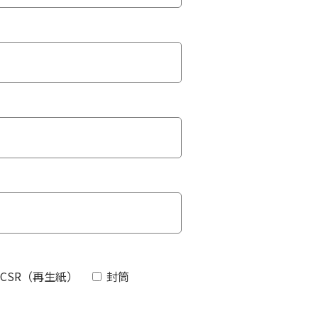
7CSR（再生紙）
封筒