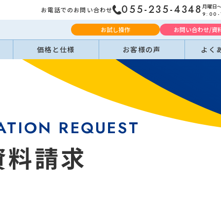
月曜日
055-235-4348
お電話でのお問い合わせ
9:00-
お試し操作
お問い合わせ/資
価格と仕様
お客様の声
よく
ATION REQUEST
資料請求