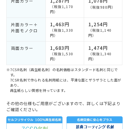
1,287円
1,078円
片面カラー
（税抜1,170
（税抜980円）
円）
1,463円
1,254円
片面カラー＋
片面モノクロ
（税抜1,330
（税抜1,140
円）
円）
1,683円
1,474円
両面カラー
（税抜1,530
（税抜1,340
円）
円）
※7CSR名刺（再生紙名刺）の名刺価格はスタンダード名刺と同じで
す。
7CSR名刺で作られる名刺用紙には、平滑な面とザラザラとした面が
あり、
再生紙らしい質感を持っています。
その他の仕様もご用意がございますので、詳しくは下記より
ご確認ください。