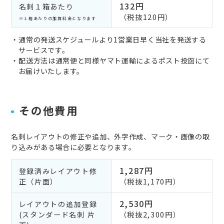
132円
名刺１箱あたり
（税抜120円）
※１箱あたりの加算料金となります
・通常の発送スケジュールより1営業日早く当社を発送する
サービスです。
・配送方法は通常便と同様ヤマト運輸によるポスト投函にて
お届けいたします。
その他費用
名刺レイアウトの修正や追加、外字作成、マーク・画像の取
り込みがある場合に必要となります。
1,287円
登録済みレイアウト修
正（片面）
（税抜1,170円）
2,530円
レイアウトの追加登録
(スタンダード名刺 片
（税抜2,300円）