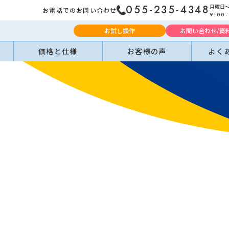
月曜日
055-235-4348
お電話でのお問い合わせ
9:00-
お試し操作
お問い合わせ/資
価格と仕様
お客様の声
よく