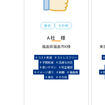
東北
その他
A社 様
福島県福島市
K様
東
コスト削減
ストレスフリー
手間削減
迅速な対応
使いやすい
校正確認
イメージ通り
納期
福島県
東北
その他