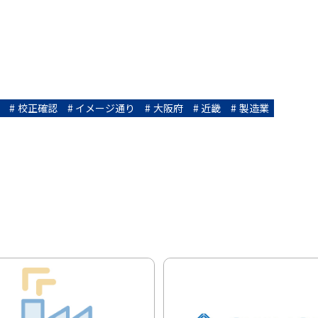
校正確認
イメージ通り
大阪府
近畿
製造業