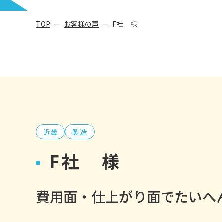
TOP
お客様の声
F社 様
近畿
製造
F社 様
費用面・仕上がり面でたいへ