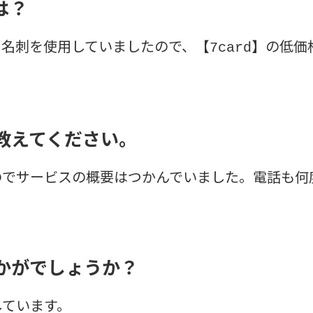
は？
ー名刺を使用していましたので、【
】の低価
7card
教えてください。
のでサービスの概要はつかんでいました。電話も何
かがでしょうか？
しています。