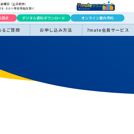
～金曜日（土日祝休）
※年末年始を除く
18:00
料請求
デジタル資料ダウンロード
オンライン案内予約
あるご質問
お申し込み方法
7mate会員サービス