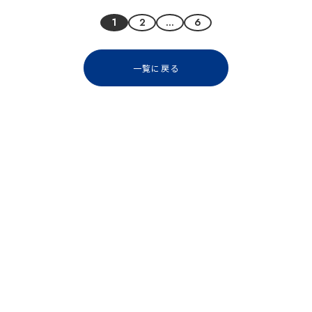
投
1
2
…
6
稿
ナ
ビ
一覧に戻る
ゲ
ー
シ
ョ
ン