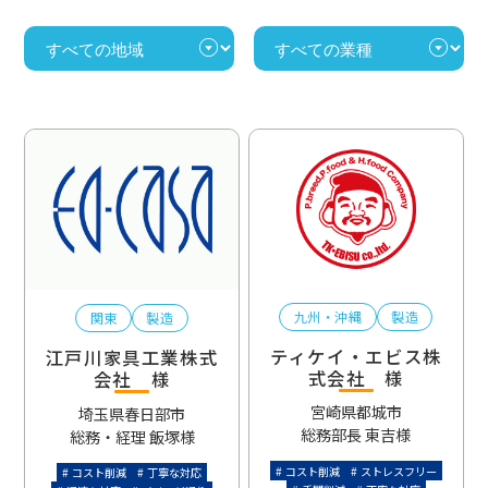
九州・沖縄
製造
関東
製造
ティケイ・エビス株
江戸川家具工業株式
式会社 様
会社 様
宮崎県都城市
埼玉県春日部市
総務部長 東吉様
総務・経理 飯塚様
コスト削減
ストレスフリー
コスト削減
丁寧な対応